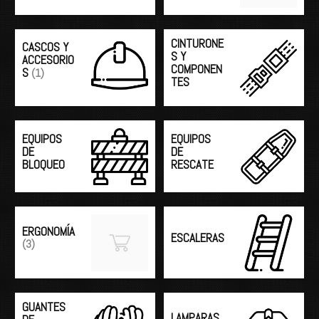
CINTURONE
CASCOS Y
S Y
ACCESORIO
COMPONEN
S
(1)
TES
EQUIPOS
EQUIPOS
DE
DE
BLOQUEO
RESCATE
ERGONOMÍA
ESCALERAS
(3)
GUANTES
LAMPARAS