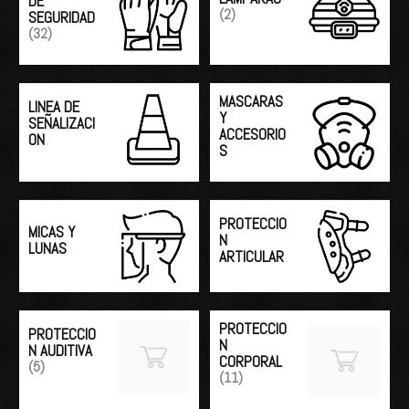
DE
(2)
SEGURIDAD
(32)
MASCARAS
LINEA DE
Y
SEÑALIZACI
ACCESORIO
ON
S
PROTECCIO
MICAS Y
N
LUNAS
ARTICULAR
PROTECCIO
PROTECCIO
N
N AUDITIVA
CORPORAL
(5)
(11)