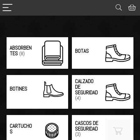
Categorías
ABSORBEN
BOTAS
TES
(8)
CALZADO
DE
BOTINES
SEGURIDAD
(4)
CASCOS DE
CARTUCHO
SEGURIDAD
S
(3)